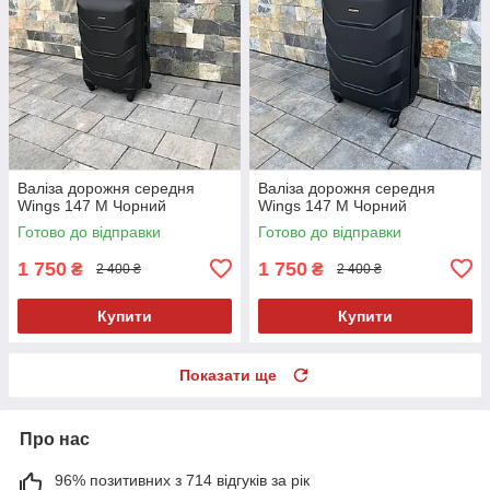
Валіза дорожня середня
Валіза дорожня середня
Wings 147 M Чорний
Wings 147 M Чорний
Готово до відправки
Готово до відправки
1 750
1 750
₴
₴
2 400 ₴
2 400 ₴
Купити
Купити
Показати ще
Про нас
96% позитивних з 714 відгуків за рік