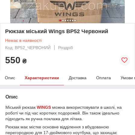
Рюкзак міський Wings BP52 Червоний
Немає в наявності
Код: BP52_ЧЕРВОНИЙ
Роздріб
550
₴
Опис
Характеристики
Доставка
Оплата
Умови 
Опис
Міський рюкзак
WINGS
можна використовувати в школі, на
роботі чи під час коротких подорожей. Він також ідеально
підходить як ручна поклажа для літака.
Рюкзак має містке основне відділення з вбудованою
перегородкою для 17-дюймового ноутбука, що захищає