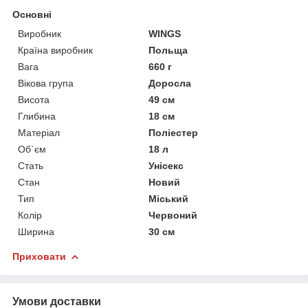
Основні
Виробник
WINGS
Країна виробник
Польща
Вага
660 г
Вікова група
Доросла
Висота
49 см
Глибина
18 см
Матеріал
Поліестер
Об`єм
18 л
Стать
Унісекс
Стан
Новий
Тип
Міський
Колір
Червоний
Ширина
30 см
Приховати
Умови доставки