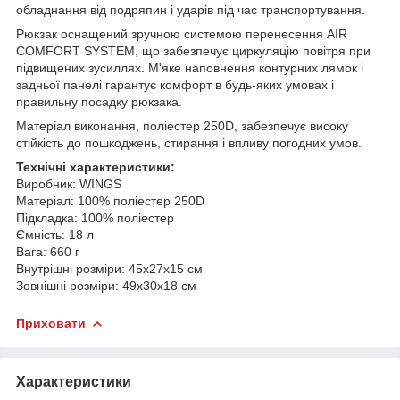
обладнання від подряпин і ударів під час транспортування.
Рюкзак оснащений зручною системою перенесення AIR
COMFORT SYSTEM, що забезпечує циркуляцію повітря при
підвищених зусиллях. М'яке наповнення контурних лямок і
задньої панелі гарантує комфорт в будь-яких умовах і
правильну посадку рюкзака.
Матеріал виконання, поліестер 250D, забезпечує високу
стійкість до пошкоджень, стирання і впливу погодних умов.
Технічні характеристики:
Виробник: WINGS
Матеріал: 100% поліестер 250D
Підкладка: 100% поліестер
Ємність: 18 л
Вага: 660 г
Внутрішні розміри: 45х27х15 см
Зовнішні розміри: 49х30х18 см
Приховати
Характеристики