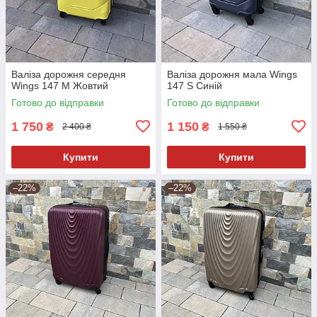
Валіза дорожня середня
Валіза дорожня мала Wings
Wings 147 M Жовтий
147 S Синій
Готово до відправки
Готово до відправки
1 750
1 150
₴
₴
2 400 ₴
1 550 ₴
Купити
Купити
–22%
–22%