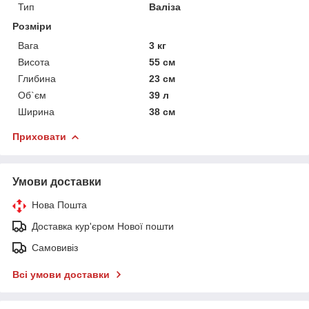
Тип
Валіза
Розміри
Вага
3 кг
Висота
55 см
Глибина
23 см
Об`єм
39 л
Ширина
38 см
Приховати
Умови доставки
Нова Пошта
Доставка кур'єром Нової пошти
Самовивіз
Всі умови доставки