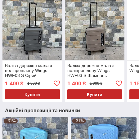
Валіза дорожня мала з
Валіза дорожня мала з
Валі
поліпропілену Wings
поліпропілену Wings
Wing
HWF03 S Сірий
HWF03 S Шампань
1 400
1 400
1 1
₴
₴
1 900 ₴
1 900 ₴
Купити
Купити
Акційні пропозиції та новинки
–31%
–31%