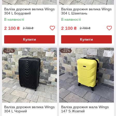
Валіза дорожня велика Wings
Валіза дорожня велика Wings
304 L Бордовий
304 L Шампань
В наявності
В наявності
2 100
2 100
₴
₴
2 700 ₴
2 700 ₴
Купити
Купити
–22%
–21%
Валіза дорожня велика Wings
Валіза дорожня мала Wings
304 L Чорний
147 S Жовтий