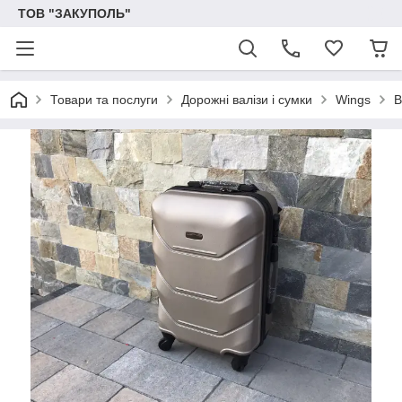
ТОВ "ЗАКУПОЛЬ"
Товари та послуги
Дорожні валізи і сумки
Wings
В