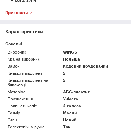
Вага: 2,4 кг
Приховати
Характеристики
Основні
Виробник
WINGS
Країна виробник
Польща
Замок
Кодовий вбудований
Кількість відділень
2
Кількість відділень на
2
блискавці
Матеріал
АБС-пластик
Призначення
Унісекс
Наявність коліс
4 колеса
Розмір
Малий
Стан
Новий
Телескопічна ручка
Так