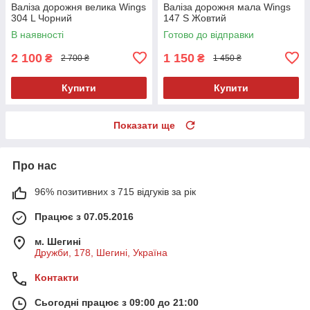
Валіза дорожня велика Wings
Валіза дорожня мала Wings
304 L Чорний
147 S Жовтий
В наявності
Готово до відправки
2 100
1 150
₴
₴
2 700 ₴
1 450 ₴
Купити
Купити
Показати ще
Про нас
96% позитивних з 715 відгуків за рік
Працює з 07.05.2016
м. Шегині
Дружби, 178, Шегині, Україна
Контакти
Сьогодні працює з 09:00 до 21:00