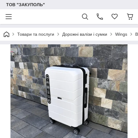
ТОВ "ЗАКУПОЛЬ"
Товари та послуги
Дорожні валізи і сумки
Wings
В