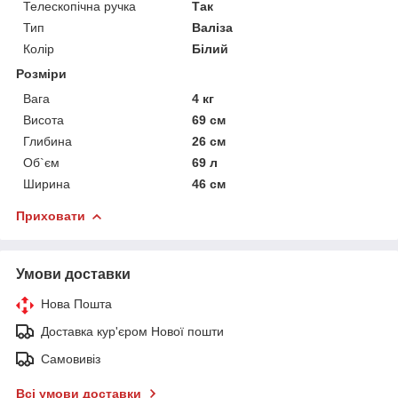
Телескопічна ручка
Так
Тип
Валіза
Колір
Білий
Розміри
Вага
4 кг
Висота
69 см
Глибина
26 см
Об`єм
69 л
Ширина
46 см
Приховати
Умови доставки
Нова Пошта
Доставка кур'єром Нової пошти
Самовивіз
Всі умови доставки