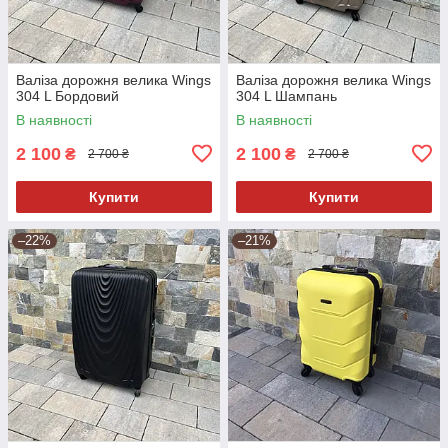
Валіза дорожня велика Wings
Валіза дорожня велика Wings
304 L Бордовий
304 L Шампань
В наявності
В наявності
2 100
2 100
₴
₴
2 700 ₴
2 700 ₴
Купити
Купити
–22%
–21%