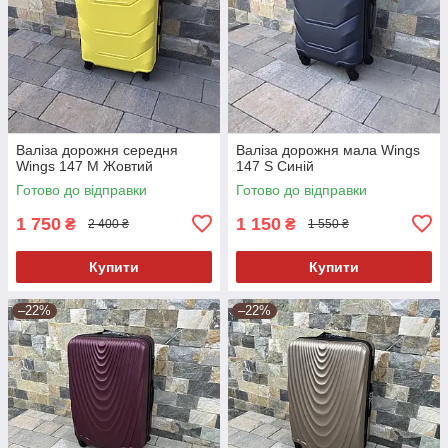
Валіза дорожня середня
Валіза дорожня мала Wings
Wings 147 M Жовтий
147 S Синій
Готово до відправки
Готово до відправки
1 750
1 150
₴
₴
2 400 ₴
1 550 ₴
Купити
Купити
–22%
–22%