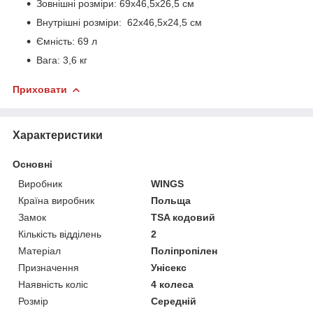
Зовнішні розміри: 69x46,5x26,5 см
Внутрішні розміри: 62x46,5x24,5 см
Ємність: 69 л
Вага: 3,6 кг
Приховати
Характеристики
Основні
Виробник
WINGS
Країна виробник
Польща
Замок
TSA кодовий
Кількість відділень
2
Матеріал
Поліпропілен
Призначення
Унісекс
Наявність коліс
4 колеса
Розмір
Середній