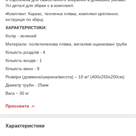
Усі деталі для збірки є в комплекті.
▪️Комплект: Каркас, теплична плівка, комплект кріплення,
інструкція по збірці.
ХАРАКТЕРИСТИКИ:
Колір - зелений
Матеріали: поліетиленова плівка, металеві оцинковані труби
Кількість розділів - 4
Кількість входів - 1
Кількість вікон - 8
Розміри (довжина/ширина/висота) – 10 м² (400x250x200см)
Діаметр труби - 25мм
Вага ~ 30 кг
Приховати
Характеристики