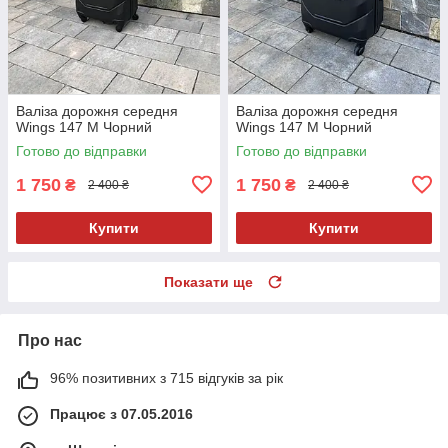
Валіза дорожня середня
Валіза дорожня середня
Wings 147 M Чорний
Wings 147 M Чорний
Готово до відправки
Готово до відправки
1 750
1 750
₴
₴
2 400 ₴
2 400 ₴
Купити
Купити
Показати ще
Про нас
96% позитивних з 715 відгуків за рік
Працює з 07.05.2016