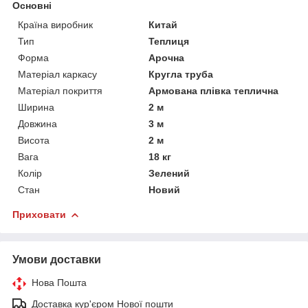
Основні
Країна виробник
Китай
Тип
Теплиця
Форма
Арочна
Матеріал каркасу
Кругла труба
Матеріал покриття
Армована плівка теплична
Ширина
2 м
Довжина
3 м
Висота
2 м
Вага
18 кг
Колір
Зелений
Стан
Новий
Приховати
Умови доставки
Нова Пошта
Доставка кур'єром Нової пошти