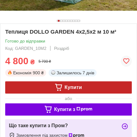
Теплиця DOLLO GARDEN 4х2,5х2 м 10 м²
Готово до відправки
Код: GARDEN_10M2
Роздріб
4 800
₴
5 700 ₴
Економія
900 ₴
Залишилось
7 днів
Купити
або
Купити з
Що таке купити з Пром?
Замовлення під захистом