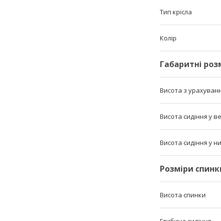
Тип крісла
Колір
Габаритні роз
Висота з урахуван
Висота сидіння у 
Висота сидіння у 
Розміри спинк
Висота спинки
Глибина сидіння