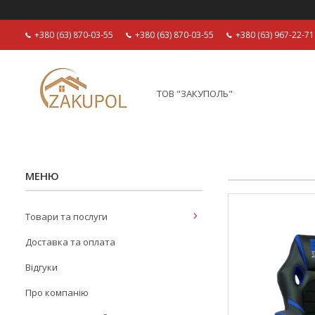
+380 (63) 870-03-55
+380 (63) 870-03-55
+380 (63) 967-22-71
ТОВ "ЗАКУПОЛЬ"
Товари та послуги
Доставка та оплата
Відгуки
Про компанію