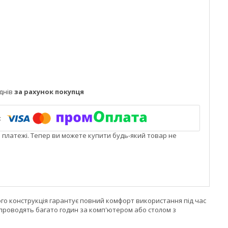
днів
за рахунок покупця
і платежі. Тепер ви можете купити будь-який товар не
Його конструкція гарантує повний комфорт використання під час
і проводять багато годин за комп'ютером або столом з