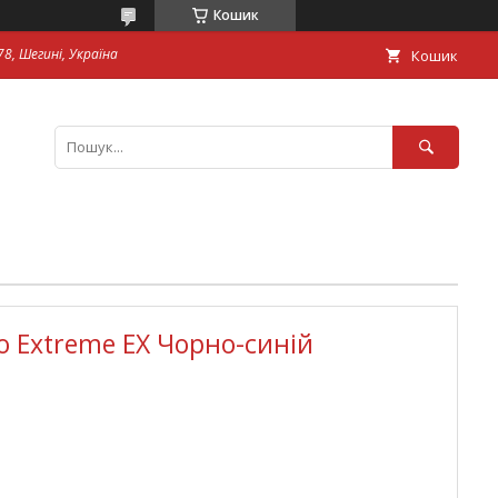
Кошик
8, Шегині, Україна
Кошик
о Extreme EX Чорно-синій