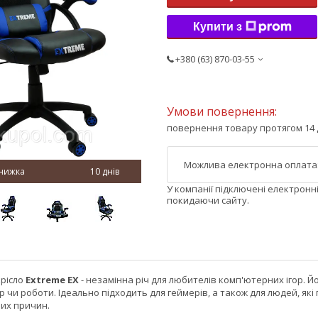
Купити з
+380 (63) 870-03-55
повернення товару протягом 14 
10 днів
У компанії підключені електронн
покидаючи сайту.
крісло
Extreme EX
- незамінна річ для любителів комп'ютерних ігор. 
р чи роботи. Ідеально підходить для геймерів, а також для людей, як
ших причин.