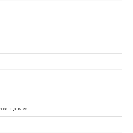
з коліщатками