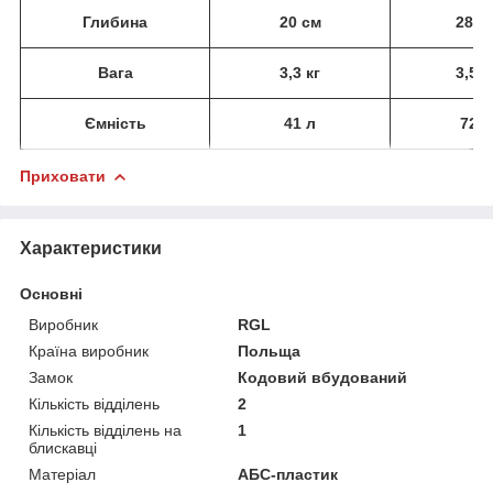
Глибина
20 см
28 с
Вага
3,3 кг
3,5 к
Ємність
41 л
72 л
Приховати
Характеристики
Основні
Виробник
RGL
Країна виробник
Польща
Замок
Кодовий вбудований
Кількість відділень
2
Кількість відділень на
1
блискавці
Матеріал
АБС-пластик