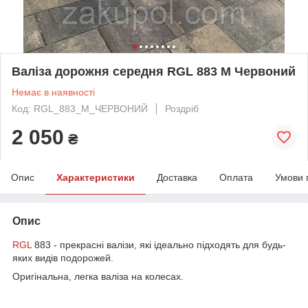
Валіза дорожня середня RGL 883 М Червоний
Немає в наявності
Код: RGL_883_M_ЧЕРВОНИЙ
Роздріб
2 050
₴
Опис
Характеристики
Доставка
Оплата
Умови 
Опис
RGL
883 - прекрасні валізи, які ідеально підходять для будь-
яких видів подорожей.
Оригінальна, легка валіза на колесах.