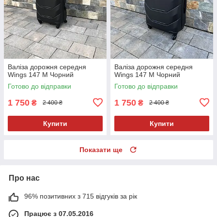
Валіза дорожня середня
Валіза дорожня середня
Wings 147 M Чорний
Wings 147 M Чорний
Готово до відправки
Готово до відправки
1 750
1 750
₴
₴
2 400 ₴
2 400 ₴
Купити
Купити
Показати ще
Про нас
96% позитивних з 715 відгуків за рік
Працює з 07.05.2016