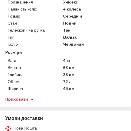
Призначення
Унісекс
Наявність коліс
4 колеса
Розмір
Середній
Стан
Новий
Телескопічна ручка
Так
Тип
Валіза
Колір
Червоний
Розміри
Вага
4 кг
Висота
68 см
Глибина
28 см
Об`єм
72 л
Ширина
45 см
Приховати
Умови доставки
Нова Пошта