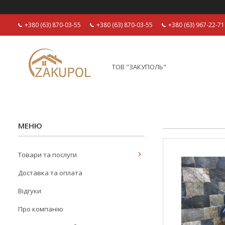
+380 (63) 870-03-55
+380 (63) 870-03-55
+380 (63) 967-22-71
ТОВ "ЗАКУПОЛЬ"
Товари та послуги
Доставка та оплата
Відгуки
Про компанію