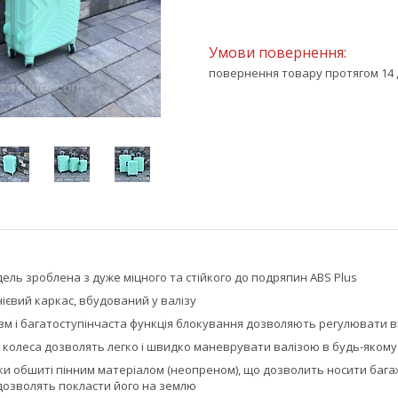
повернення товару протягом 14 
одель зроблена з дуже міцного та стійкого до подряпин ABS Plus
ієвий каркас, вбудований у валізу
ізм і багатоступінчаста функція блокування дозволяють регулювати 
ві колеса дозволять легко і швидко маневрувати валізою в будь-яком
учки обшиті пінним матеріалом (неопреном), що дозволить носити багаж
 дозволять покласти його на землю