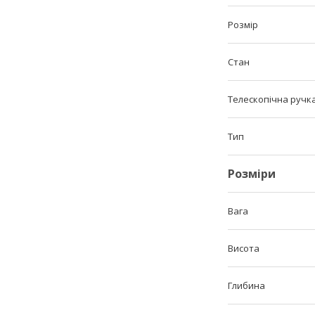
Розмір
Стан
Телескопічна ручк
Тип
Розміри
Вага
Висота
Глибина