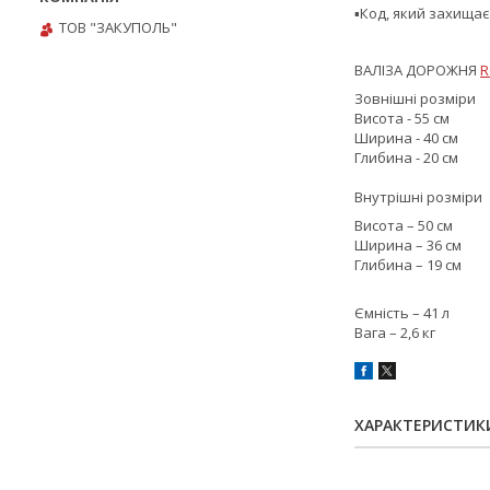
▪️Код, який захищає
ТОВ "ЗАКУПОЛЬ"
ВАЛІЗА ДОРОЖНЯ
R
Зовнішні розміри
Висота - 55 см
Ширина - 40 см
Глибина - 20 см
Внутрішні розміри
Висота – 50 см
Ширина – 36 см
Глибина – 19 см
Ємність – 41 л
Вага – 2,6 кг
ХАРАКТЕРИСТИК