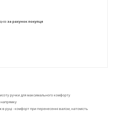
днів
за рахунок покупця
висоту ручки для максимального комфорту
у напрямку
 в руці - комфорт при перенесенні валізи, натомість