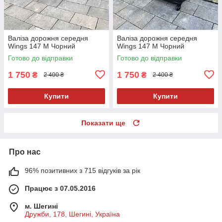
Валіза дорожня середня
Валіза дорожня середня
Wings 147 M Чорний
Wings 147 M Чорний
Готово до відправки
Готово до відправки
1 750
1 750
₴
₴
2 400 ₴
2 400 ₴
Купити
Купити
Показати ще
Про нас
96% позитивних з 715 відгуків за рік
Працює з 07.05.2016
м. Шегині
Дружби, 178, Шегині, Україна