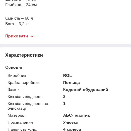
Глибина – 24 см
Ємність – 68 л
Вага – 3,2 кг
Приховати
Характеристики
Основні
Виробник
RGL
Країна виробник
Польща
Замок
Кодовий вбудований
Кількість відділень
2
Кількість відділень на
1
блискавці
Матеріал
АБС-пластик
Призначення
Унісекс
Наявність коліс
4 колеса