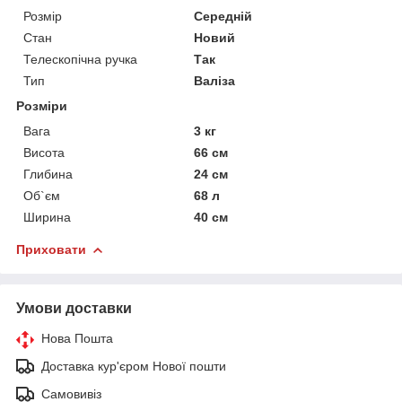
Розмір
Середній
Стан
Новий
Телескопічна ручка
Так
Тип
Валіза
Розміри
Вага
3 кг
Висота
66 см
Глибина
24 см
Об`єм
68 л
Ширина
40 см
Приховати
Умови доставки
Нова Пошта
Доставка кур'єром Нової пошти
Самовивіз