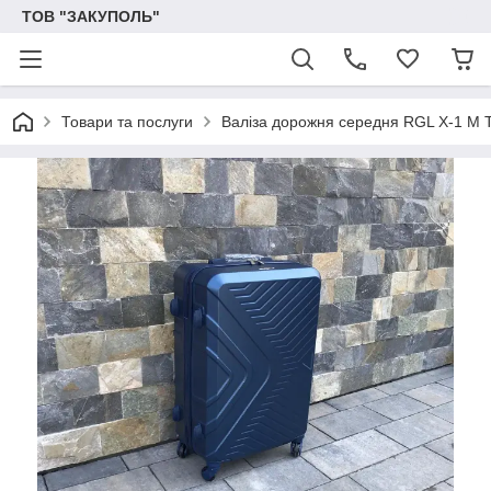
ТОВ "ЗАКУПОЛЬ"
Товари та послуги
Валіза дорожня середня RGL X-1 М 