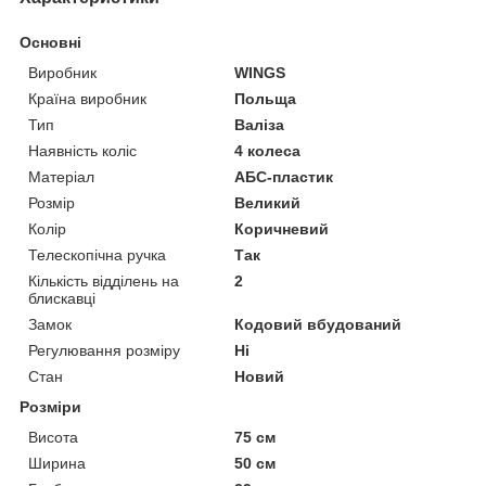
Основні
Виробник
WINGS
Країна виробник
Польща
Тип
Валіза
Наявність коліс
4 колеса
Матеріал
АБС-пластик
Розмір
Великий
Колір
Коричневий
Телескопічна ручка
Так
Кількість відділень на
2
блискавці
Замок
Кодовий вбудований
Регулювання розміру
Ні
Стан
Новий
Розміри
Висота
75 см
Ширина
50 см