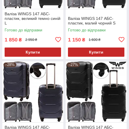
Валіза WINGS 147 АБС-
пластик, великий темно синій
Валіза WINGS 147 АБС-
L
пластик, малий чорний S
Готово до відправки
Готово до відправки
1 850
1 150
₴
₴
2 950 ₴
1 600 ₴
Купити
Купити
–28%
–27%
Валіза WINGS 147 АБС-
Валіза WINGS 147 АБС-