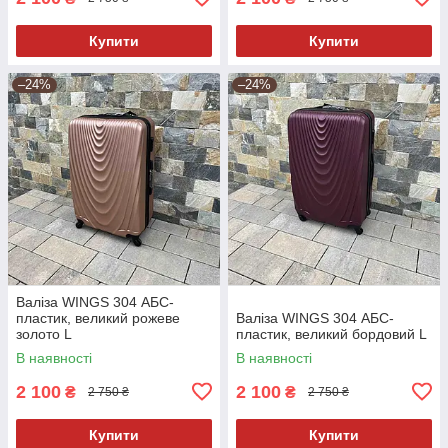
Купити
Купити
–24%
–24%
Валіза WINGS 304 АБС-
пластик, великий рожеве
Валіза WINGS 304 АБС-
золото L
пластик, великий бордовий L
В наявності
В наявності
2 100
2 100
₴
₴
2 750 ₴
2 750 ₴
Купити
Купити