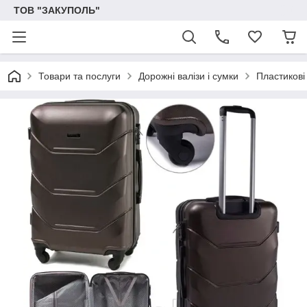
ТОВ "ЗАКУПОЛЬ"
Товари та послуги
Дорожні валізи і сумки
Пластикові