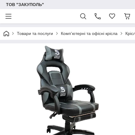
ТОВ "ЗАКУПОЛЬ"
Товари та послуги
Комп'ютерні та офісні крісла
Кріс