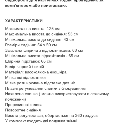
комп'ютером або приставкою.
ХАРАКТЕРИСТИКИ
Максимальна висота: 125 см
Максимальна висота до сидіння: 53 см
Мінімальна висота до сидіння: 43 см
Розміри сидіння: 54 х 50 см
Загальна ширина з підлокітниками: 68 см
Мінімальна висота підлокітників - 65 см
Ширина підставки: 66 см
Колір: чорний / синій
Матеріал: високоякісна екошкіра
М'яка які підлокітники
М'яка розширювана підставка для ніг
Плавні регулювання спинки з блокуванням
Нахилена спинка ( можна використовувати в лежачому
положенні)
Прорезинові колеса
Поворотне сидіння
Висота регулюється, обертається на 360 градусів
У комплект входять дві подушки знімні