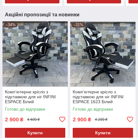
Акційні пропозиції та новинки
–34%
–31%
Комп‘ютерне крісло з
Комп‘ютерне крісло з
підставкою для ніг INFINI
підставкою для ніг INFINI
ESPACE Білий
ESPACE 1623 Білий
Готово до відправки
Готово до відправки
2 900
2 900
₴
₴
4 400 ₴
4 200 ₴
Купити
Купити