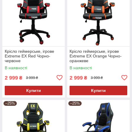
Крісло геймерське, ігрове
Крісло геймерське, ігрове
Extreme EX Red Чорно-
Extreme EX Orange Чорно-
червоне
оранжеве
В наявності
В наявності
2 999
2 999
₴
₴
3 999 ₴
3 999 ₴
Купити
Купити
–25%
–25%