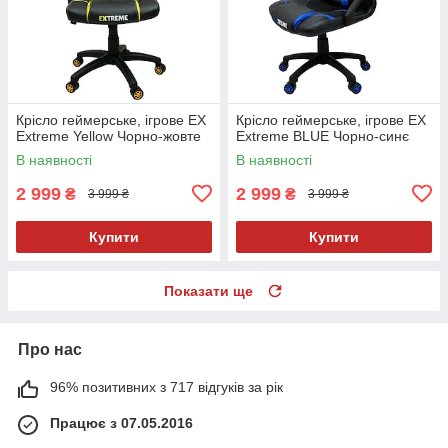
Крісло геймерське, ігрове EX
Крісло геймерське, ігрове EX
Extreme Yellow Чорно-жовте
Extreme BLUE Чорно-синє
В наявності
В наявності
2 999
2 999
₴
₴
3 999 ₴
3 999 ₴
Купити
Купити
Показати ще
Про нас
96% позитивних з 717 відгуків за рік
Працює з 07.05.2016