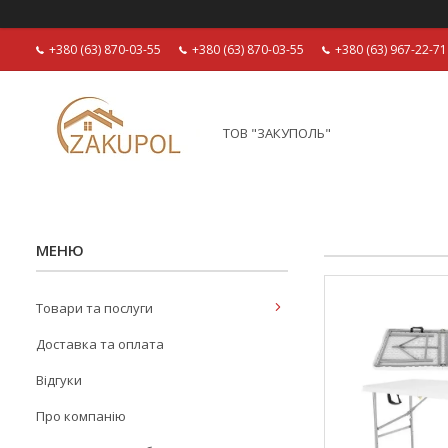
+380 (63) 870-03-55
+380 (63) 870-03-55
+380 (63) 967-22-71
ТОВ "ЗАКУПОЛЬ"
Товари та послуги
Доставка та оплата
Відгуки
Про компанію