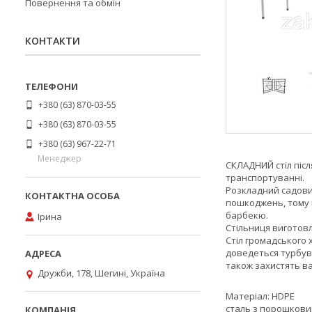
Повернення та обмін
КОНТАКТИ
+380 (63) 870-03-55
+380 (63) 870-03-55
+380 (63) 967-22-71
Менеджер
СКЛАДНИЙ стіл післ
транспортуванні.
Розкладний садовий
пошкоджень, тому в
барбекю.
Ірина
Стільниця виготовл
Стіл громадського 
доведеться турбува
також захистять в
Дружби, 178, Шегині, Україна
Матеріал: HDPE
сталь з порошкови