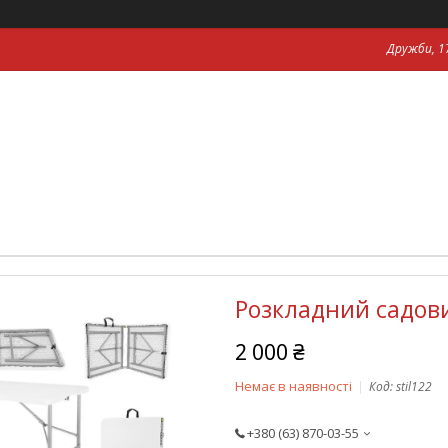
Дружби, 17
Розкладний садови
2 000 ₴
Немає в наявності
Код:
stil122
+380 (63) 870-03-55