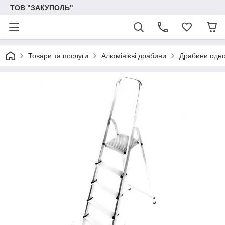
ТОВ "ЗАКУПОЛЬ"
Товари та послуги
Алюмінієві драбини
Драбини одно