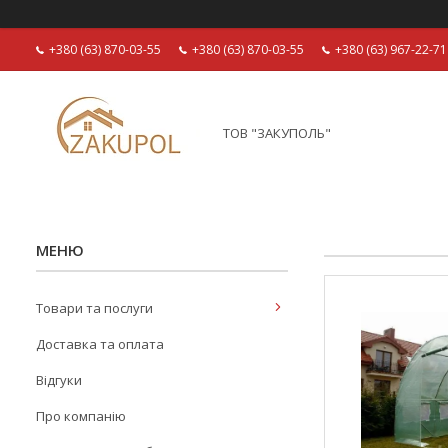
+380 (63) 870-03-55
+380 (63) 870-03-55
+380 (63) 967-22-71
ТОВ "ЗАКУПОЛЬ"
Товари та послуги
Доставка та оплата
Відгуки
Про компанію