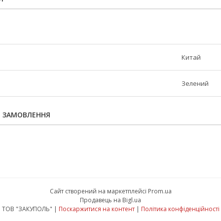
Китай
Зелений
Я ЗАМОВЛЕННЯ
Сайт створений на маркетплейсі
Prom.ua
Продавець на Bigl.ua
ТОВ "ЗАКУПОЛЬ" |
Поскаржитися на контент
|
Політика конфіденційності