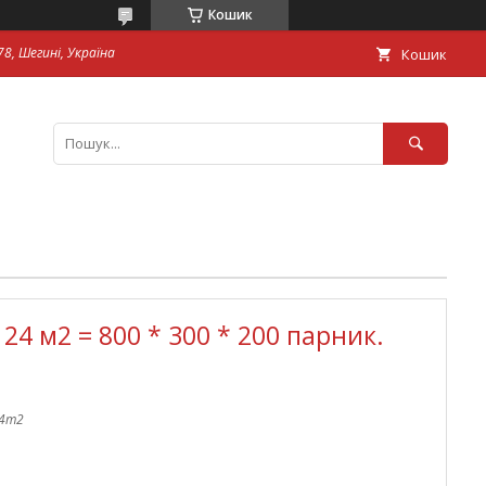
Кошик
8, Шегині, Україна
Кошик
24 м2 = 800 * 300 * 200 парник.
24m2