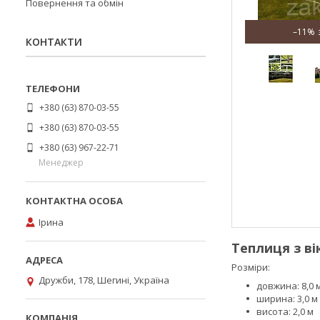
Повернення та обмін
–11%
КОНТАКТИ
+380 (63) 870-03-55
+380 (63) 870-03-55
+380 (63) 967-22-71
Менеджер
Ірина
Теплиця з вік
Розміри:
Дружби, 178, Шегині, Україна
довжина: 8,0 
ширина: 3,0 м
висота: 2,0 м