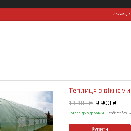
Дружби, 17
Теплиця з вікнами 
11 100 ₴
9 900 ₴
Готово до відправки
Код:
teplica_
Купити