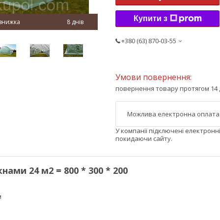
Купити з
8 днів
+380 (63) 870-03-55
повернення товару протягом 14 
У компанії підключені електронн
покидаючи сайту.
нами 24 м2 = 800 * 300 * 200
м