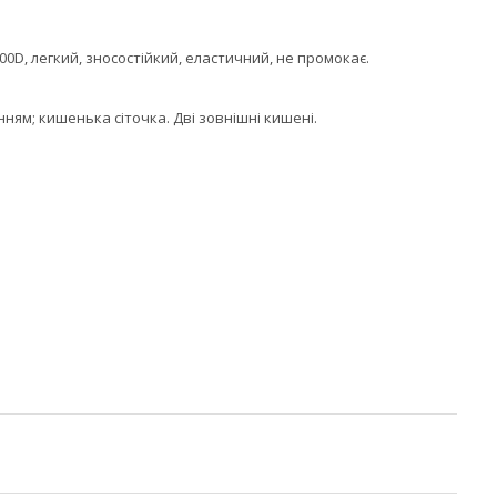
D, легкий, зносостійкий, еластичний, не промокає.
нням; кишенька сіточка. Дві зовнішні кишені.