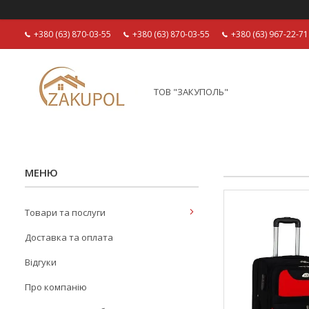
+380 (63) 870-03-55
+380 (63) 870-03-55
+380 (63) 967-22-71
ТОВ "ЗАКУПОЛЬ"
Товари та послуги
Доставка та оплата
Відгуки
Про компанію