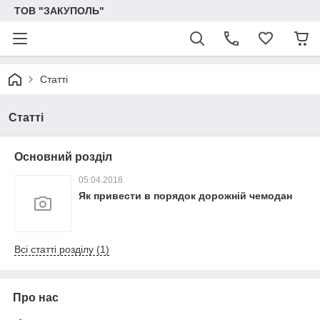
ТОВ "ЗАКУПОЛЬ"
Статті
Статті
Основний розділ
05.04.2018
Як привести в порядок дорожній чемодан
Всі статті розділу (1)
Про нас